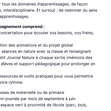
 tous les domaines d’apprentissages, de façon
, interdisciplinaire. Et surtout : de redonner du sens
 apprentissages.
pagnement comprend :
oncertation pour écouter vos besoins, vos freins,
tion des animations et du projet global
 séances en nature avec la classe et l’enseignant
etit
Journal Nature
à chaque sortie (mémoire des
 élèves et support pédagogique pour prolonger en
ressources et outils pratiques pour vous permettre
votre rythme.
sses de maternelle ou de primaire
mi-journée par mois de septembre à juin
espace vert à proximité de l’école (parc, bois,