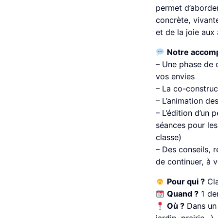
permet d’aborder
concrète, vivante
et de la joie aux
Notre accom
– Une phase de c
vos envies
– La co-construc
– L’animation des
– L’édition d’un p
séances pour les
classe)
– Des conseils, 
de continuer, à 
Pour qui ?
Cla
Quand ?
1 de
Où ?
Dans un 