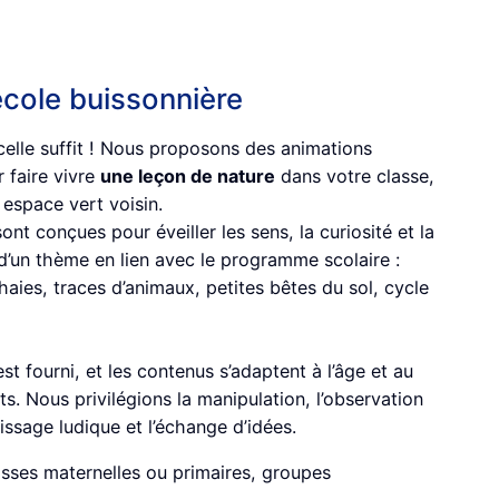
école buissonnière
ncelle suffit ! Nous proposons des animations
 faire vivre
une leçon de nature
dans votre classe,
 espace vert voisin.
nt conçues pour éveiller les sens, la curiosité et la
 d’un thème en lien avec le programme scolaire :
haies, traces d’animaux, petites bêtes du sol, cycle
est fourni, et les contenus s’adaptent à l’âge et au
s. Nous privilégions la manipulation, l’observation
tissage ludique et l’échange d’idées.
sses maternelles ou primaires, groupes