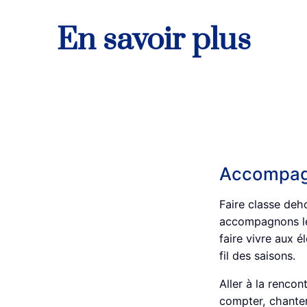
En savoir plus
Accompagn
Faire classe de
accompagnons les
faire vivre aux 
fil des saisons.
Aller à la rencont
compter, chanter,