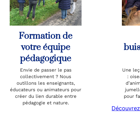
Formation de
votre équipe
buis
pédagogique
Envie de passer le pas
Une leç
collectivement ? Nous
: oise
outillons les enseignants,
d’ani
éducateurs ou animateurs pour
jumell
créer du lien durable entre
pour fa
pédagogie et nature.
Découvrez