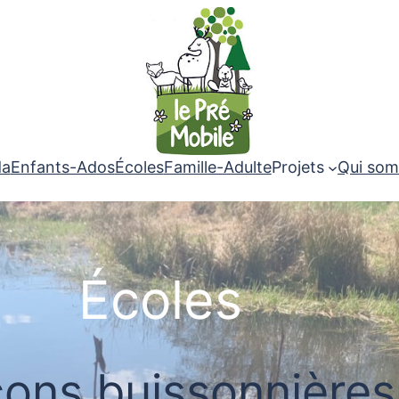
da
Enfants-Ados
Écoles
Famille-Adulte
Projets
Qui som
Écoles
ons buissonnières