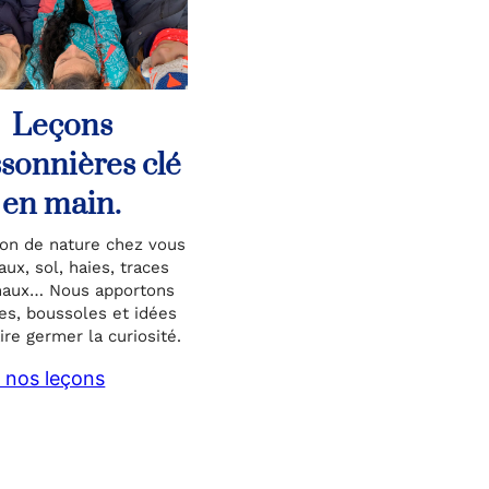
Leçons
sonnières clé
en main.
on de nature chez vous
aux, sol, haies, traces
maux… Nous apportons
es, boussoles et idées
ire germer la curiosité.
 nos leçons