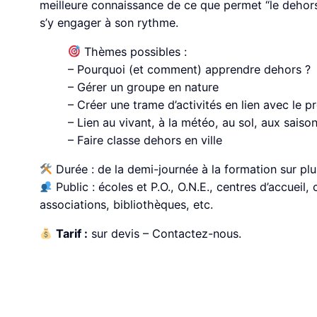
meilleure connaissance de ce que permet “le dehors”
s’y engager à son rythme.
Thèmes possibles :
– Pourquoi (et comment) apprendre dehors ?
– Gérer un groupe en nature
– Créer une trame d’activités en lien avec le
– Lien au vivant, à la météo, au sol, aux saiso
– Faire classe dehors en ville
Durée : de la demi-journée à la formation sur plus
Public : écoles et P.O., O.N.E., centres d’accueil
associations, bibliothèques, etc.
Tarif :
sur devis – Contactez-nous.