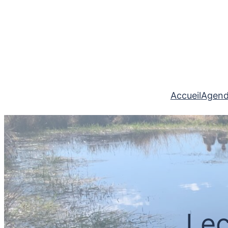
Accueil
Agen
Leç