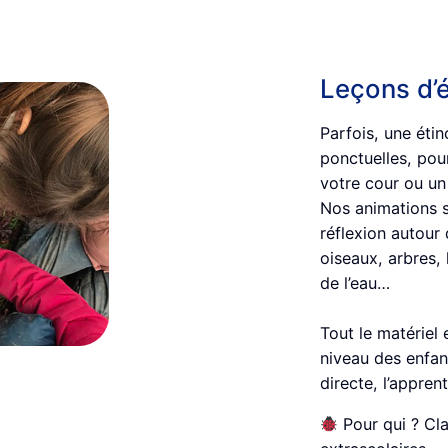
Leçons d’
Parfois, une éti
ponctuelles, pour
votre cour ou un
Nos animations so
réflexion autour
oiseaux, arbres, 
de l’eau…
Tout le matériel 
niveau des enfant
directe, l’appren
Pour qui ? Cla