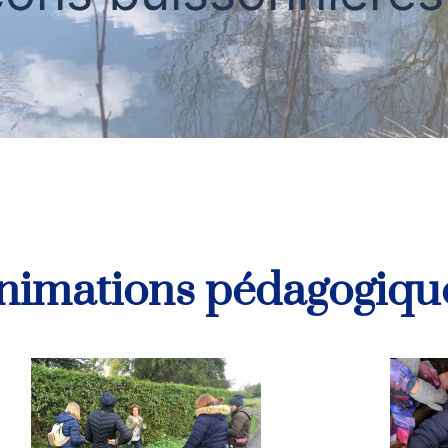
nimations pédagogiqu