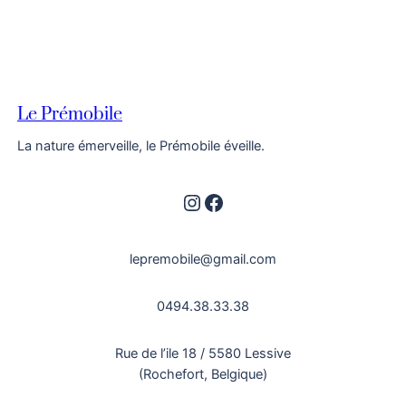
Le Prémobile
La nature émerveille, le Prémobile éveille.
Instagram
Facebook
lepremobile@gmail.com
0494.38.33.38
Rue de l’ile 18 / 5580 Lessive
(Rochefort, Belgique)