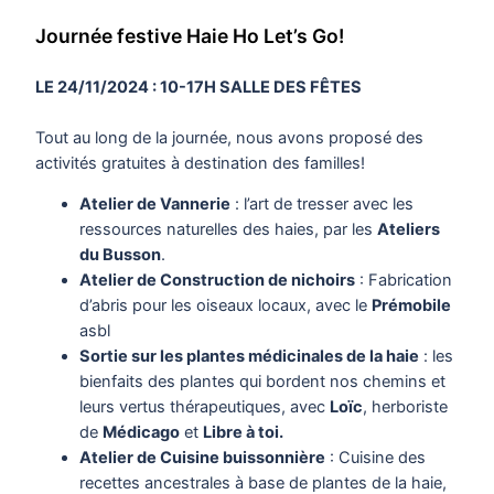
Journée festive Haie Ho Let’s Go!
LE 24/11/2024 : 10-17H SALLE DES FÊTES
Tout au long de la journée, nous avons proposé des
activités gratuites à destination des familles!
Atelier de Vannerie
: l’art de tresser avec les
ressources naturelles des haies, par les
Ateliers
du Busson
.
Atelier de Construction de nichoirs
: Fabrication
d’abris pour les oiseaux locaux, avec le
Prémobile
asbl
Sortie sur les plantes médicinales de la haie
: les
bienfaits des plantes qui bordent nos chemins et
leurs vertus thérapeutiques, avec
Loïc
, herboriste
de
Médicago
et
Libre à toi.
Atelier de Cuisine buissonnière
: Cuisine des
recettes ancestrales à base de plantes de la haie,