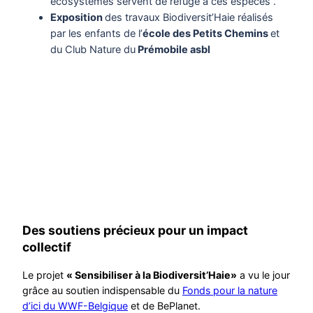
écosystèmes servent de refuge à ces espèces .
Exposition
des travaux Biodiversit’Haie réalisés
par les enfants de l’
école des Petits Chemins
et
du Club Nature du
Prémobile asbl
Des soutiens précieux pour un impact
collectif
Le projet
« Sensibiliser à la Biodiversit’Haie»
a vu le jour
grâce au soutien indispensable du
Fonds pour la nature
d’ici du WWF-Belgique
et de BePlanet.