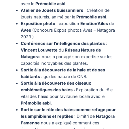
avec le
Prémobile asbl
.
Atelier de Jouets buissonniers
: Création de
jouets naturels, animé par le
Prémobile asbl
.
Exposition photo
: exposition
Emotion’Ailes
de
Aves
(Concours Expos photos Aves – Natagora
2023 )
Conférence sur l’intelligence des plantes
:
Vincent Louwette
du
Réseau Nature de
Natagora
, nous a partagé son expertise sur les
capacités incroyables des plantes.
Sortie à la découverte de la haie et de ses
habitants
: guides nature de CNB.
Sortie à la découverte des oiseaux
emblématiques des haies
: Exploration du rôle
vital des haies pour l’avifaune locale avec le
Prémobile asbl
.
Sortie sur le rôle des haies comme refuge pour
les amphibiens et reptiles
: Dimitri de
Natagora
Famenne
nous a expliqué comment ces